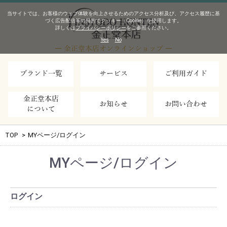
当サイトでは、お客様のウェブ体験を向上させるためのアクセス分析及び、アクセス履歴に基
づく広告配信等の目的でクッキー（Cookie）を使用します。
詳しくは
プライバシーポリシー
をご参照ください。
Yes
No
― 金正堂本店オンラインショップ ―
ブランド一覧
サービス
ご利用ガイド
金正堂本店
お知らせ
お問い合わせ
について
TOP
>
MYページ/ログイン
MYページ/ログイン
ログイン