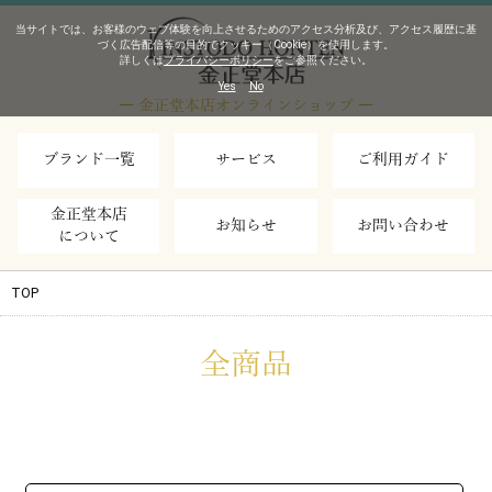
当サイトでは、お客様のウェブ体験を向上させるためのアクセス分析及び、アクセス履歴に基
づく広告配信等の目的でクッキー（Cookie）を使用します。
詳しくは
プライバシーポリシー
をご参照ください。
Yes
No
― 金正堂本店オンラインショップ ―
ブランド一覧
サービス
ご利用ガイド
金正堂本店
お知らせ
お問い合わせ
について
TOP
全商品