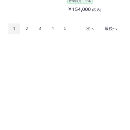
数量限定モデル
￥154,000
(税込)
1
2
3
4
5
...
次へ
最後へ