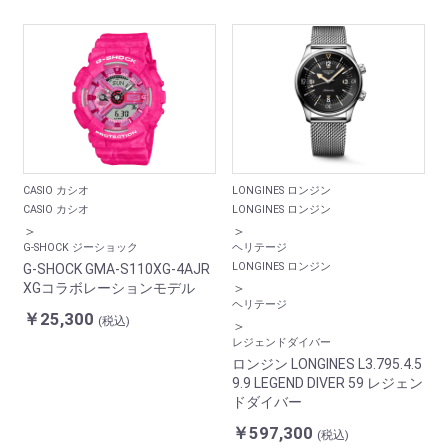
CASIO カシオ
LONGINES ロンジン
CASIO カシオ
LONGINES ロンジン
＞
＞
G-SHOCK ジーショック
ヘリテージ
LONGINES ロンジン
G-SHOCK GMA-S110XG-4AJR
XGコラボレーションモデル
＞
ヘリテージ
￥25,300
(税込)
＞
レジェンドダイバー
ロンジン LONGINES L3.795.4.5
9.9 LEGEND DIVER 59 レジェン
ドダイバー
￥597,300
(税込)