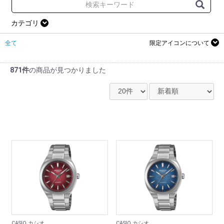
カテゴリ
全て
限定アイコンについて
871件
の商品が見つかりました
CASIO カシオ
CASIO カシオ