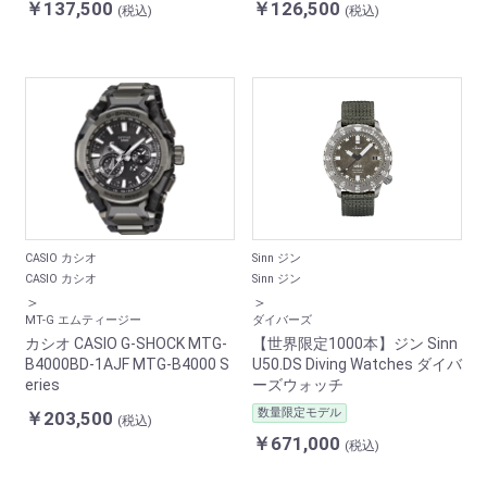
￥137,500
￥126,500
(税込)
(税込)
CASIO カシオ
Sinn ジン
CASIO カシオ
Sinn ジン
＞
＞
MT-G エムティージー
ダイバーズ
カシオ CASIO G-SHOCK MTG-
【世界限定1000本】ジン Sinn
B4000BD-1AJF MTG-B4000 S
U50.DS Diving Watches ダイバ
eries
ーズウォッチ
数量限定モデル
￥203,500
(税込)
￥671,000
(税込)