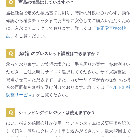
商品の検品はしていますか？
当社独自で定めた検品基準に則り、時計の外観のみならず、動作
確認から精度チェックまでお客様に安心してご購入いただくため
に、入念にチェックしております。詳しくは「
金正堂基準の検
品
」をご覧ください。
腕時計のブレスレット調整はできますか？
承っております。ご希望の場合は「手首周りの実寸」をお測りい
ただき、ご注文時にサイズを選択してください。サイズ調整後、
発送させていただきます。また、万が一サイズが合わなかった場
合の再調整も無料で受け付けております。詳しくは「
ベルト無料
調整サービス
」をご覧ください。
ショッピングクレジットは使えますか？
はい。指定の信販会社が使用しているシステムに必要事項を記入
して頂き、簡単にクレジット申し込みができます。最大42回まで