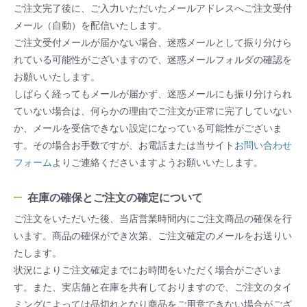
ご注文完了後に、ご入力いただいたメールアドレスへご注文受付
メール（自動）を配信いたします。
ご注文受付メールが届かない場合、迷惑メールとして振り分けら
れている可能性がございますので、迷惑メールフォルダの確認を
お願いいたします。
しばらく経ってもメールが届かず、迷惑メールにも振り分けられ
ていない場合は、何らかの理由でご注文が正常に完了していない
か、メールを受信できない設定になっている可能性がございま
す。その場合お手数ですが、お電話または当サイト
お問い合わせ
フォーム
よりご連絡くださいますようお願いいたします。
在庫の確保とご注文の確定について
ご注文をいただいた後、当店営業時間内にご注文商品の確保を行
います。商品の確保ができ次第、ご注文確定のメールをお送りい
たします。
状況によりご注文確定までにお時間をいただく場合がございま
す。また、実店舗と在庫を共有しておりますので、ご注文のタイ
ミングによっては品切れとなり商品をご用意できない場合がござ