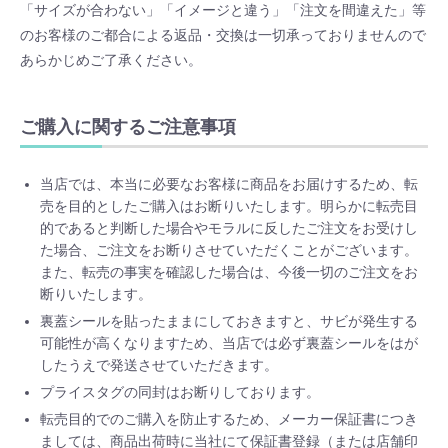
「サイズが合わない」「イメージと違う」「注文を間違えた」等
のお客様のご都合による返品・交換は一切承っておりませんので
あらかじめご了承ください。
ご購入に関するご注意事項
当店では、本当に必要なお客様に商品をお届けするため、転
売を目的としたご購入はお断りいたします。明らかに転売目
的であると判断した場合やモラルに反したご注文をお受けし
た場合、ご注文をお断りさせていただくことがございます。
また、転売の事実を確認した場合は、今後一切のご注文をお
断りいたします。
裏蓋シールを貼ったままにしておきますと、サビが発生する
可能性が高くなりますため、当店では必ず裏蓋シールをはが
したうえで発送させていただきます。
プライスタグの同封はお断りしております。
転売目的でのご購入を防止するため、メーカー保証書につき
ましては、商品出荷時に当社にて保証書登録（または店舗印