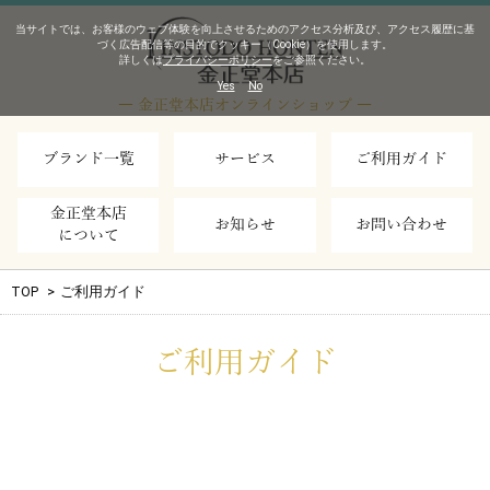
当サイトでは、お客様のウェブ体験を向上させるためのアクセス分析及び、アクセス履歴に基
づく広告配信等の目的でクッキー（Cookie）を使用します。
詳しくは
プライバシーポリシー
をご参照ください。
Yes
No
― 金正堂本店オンラインショップ ―
ブランド一覧
サービス
ご利用ガイド
金正堂本店
お知らせ
お問い合わせ
について
TOP
>
ご利用ガイド
ご利用ガイド