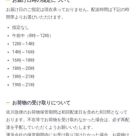
お届け日時の指定について
お届け日のご指定は現在承っておりません。配送時間は下記の時
間帯よりお選びいただけます。
指定なし
午前中（8時～12時）
12時～14時
14時～16時
16時～18時
18時～20時
18時～21時
19時～21時
お荷物の受け取りについて
佐川急便のお荷物保管期間は初回配達日を含めた8日間となって
おります。不在等でお荷物を受け取れなかった場合は、必ず再配
達を手配していただくようお願いいたします。
運送会社の保管期間内にお受け取り頂けなかった場合、お荷物は