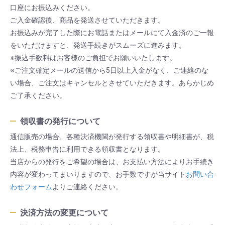
口座にお振込みください。
ご入金確認後、商品を発送させていただきます。
お振込みが完了した際にお電話またはメールにて入金済のご一報
をいただけますと、発送手続きがスムーズに進みます。
※振込手数料はお客様のご負担でお願いいたします。
※ご注文確定メールの送信から5日以上入金がなく、ご連絡のな
い場合、ご注文はキャンセルとさせていただきます。あらかじめ
ご了承ください。
領収書の発行について
通信販売の場合、各種決済機関が発行する領収書や明細書が、税
法上、税務申告に利用できる領収書となります。
当店からの発行をご希望の場合は、お支払い方法によりお手続き
内容が変わってまいりますので、お手数ですが当サイト
お問い合
わせフォーム
よりご連絡ください。
決済方法の変更について