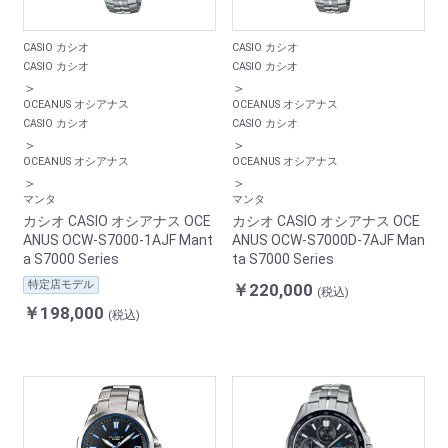
CASIO カシオ
CASIO カシオ
CASIO カシオ
CASIO カシオ
＞
＞
OCEANUS オシアナス
OCEANUS オシアナス
CASIO カシオ
CASIO カシオ
＞
＞
OCEANUS オシアナス
OCEANUS オシアナス
＞
＞
マンタ
マンタ
カシオ CASIO オシアナス OCE
カシオ CASIO オシアナス OCE
ANUS OCW-S7000-1AJF Mant
ANUS OCW-S7000D-7AJF Man
a S7000 Series
ta S7000 Series
特定店モデル
￥220,000
(税込)
￥198,000
(税込)