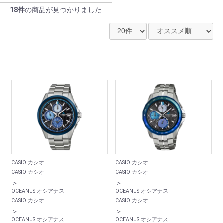
18件
の商品が見つかりました
CASIO カシオ
CASIO カシオ
CASIO カシオ
CASIO カシオ
＞
＞
OCEANUS オシアナス
OCEANUS オシアナス
CASIO カシオ
CASIO カシオ
＞
＞
OCEANUS オシアナス
OCEANUS オシアナス