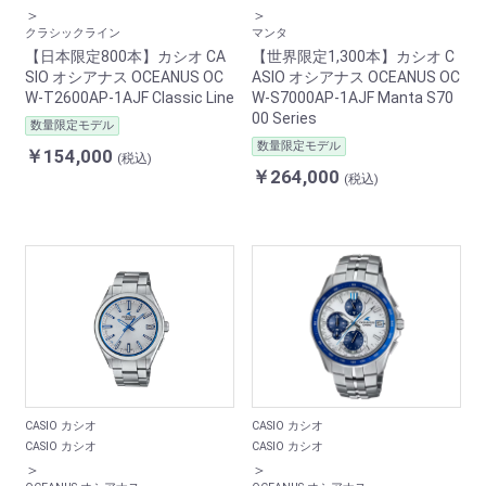
＞
＞
クラシックライン
マンタ
【日本限定800本】カシオ CA
【世界限定1,300本】カシオ C
SIO オシアナス OCEANUS OC
ASIO オシアナス OCEANUS OC
W-T2600AP-1AJF Classic Line
W-S7000AP-1AJF Manta S70
00 Series
数量限定モデル
数量限定モデル
￥154,000
(税込)
￥264,000
(税込)
CASIO カシオ
CASIO カシオ
CASIO カシオ
CASIO カシオ
＞
＞