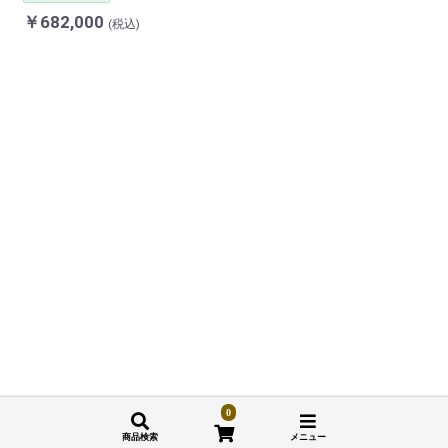
￥682,000
(税込)
0
商品検索
メニュー