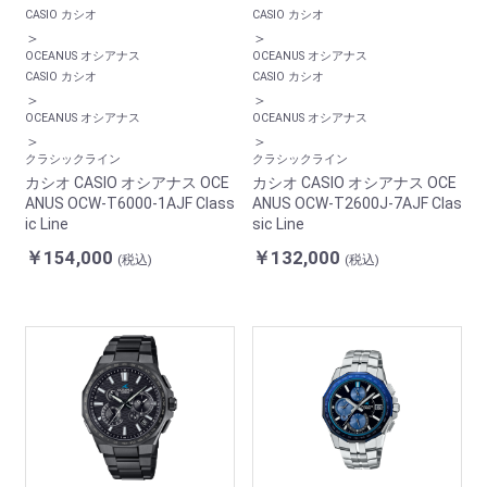
CASIO カシオ
CASIO カシオ
＞
＞
OCEANUS オシアナス
OCEANUS オシアナス
CASIO カシオ
CASIO カシオ
＞
＞
OCEANUS オシアナス
OCEANUS オシアナス
＞
＞
クラシックライン
クラシックライン
カシオ CASIO オシアナス OCE
カシオ CASIO オシアナス OCE
ANUS OCW-T6000-1AJF Class
ANUS OCW-T2600J-7AJF Clas
ic Line
sic Line
￥154,000
￥132,000
(税込)
(税込)
お買い物を続ける
カートへ進む