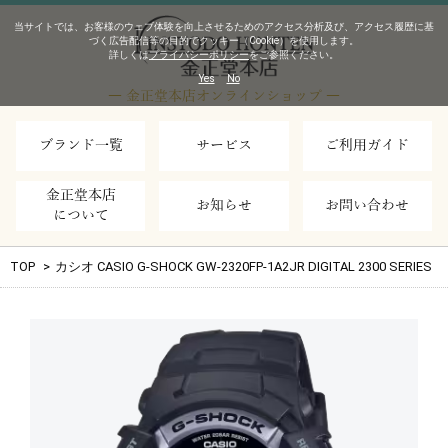
当サイトでは、お客様のウェブ体験を向上させるためのアクセス分析及び、アクセス履歴に基
づく広告配信等の目的でクッキー（Cookie）を使用します。
詳しくは
プライバシーポリシー
をご参照ください。
Yes
No
― 金正堂本店オンラインショップ ―
ブランド一覧
サービス
ご利用ガイド
金正堂本店
お知らせ
お問い合わせ
について
TOP
>
カシオ CASIO G-SHOCK GW-2320FP-1A2JR DIGITAL 2300 SERIES