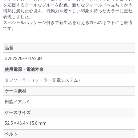
を応援するクールなブルーを配色。新たなフィールドへ立ち向かう
情熱に満ちた心境を、行動力や若々しい印象を持ったカラーに重ね
表現しました。
スペシャルパッケージ付きで新生活を迎える方へのギフトにも最適
です。
品番
GW-2320FP-1A2JR
使用電源・電池寿命
タフソーラー（ソーラー充電システム）
ケース素材
樹脂／アルミ
ケースサイズ
52.5 × 46.4 × 15.6 mm
ベルト