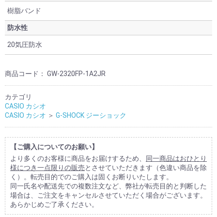
樹脂バンド
防水性
20気圧防水
商品コード：
GW-2320FP-1A2JR
カテゴリ
CASIO カシオ
CASIO カシオ
＞
G-SHOCK ジーショック
【ご購入についてのお願い】
より多くのお客様に商品をお届けするため、
同一商品はおひとり
様につき一点限りの販売
とさせていただきます（色違い商品を除
く）。転売目的でのご購入は固くお断りいたします。
同一氏名や配送先での複数注文など、弊社が転売目的と判断した
場合は、ご注文をキャンセルさせていただく場合がございます。
あらかじめご了承ください。