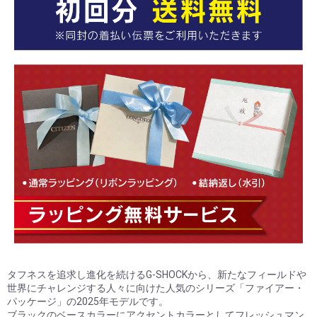
お買い物を続ける
カートへ進む
タフネスを追求し進化を続けるG-SHOCKから、新たなフィールドや
世界にチャレンジする人々に向けた人気のシリーズ「ファイアー・
パッケージ」の2025年モデルです。
ブラックのベースカラーにアクセントカラーとしてフレッシュマン