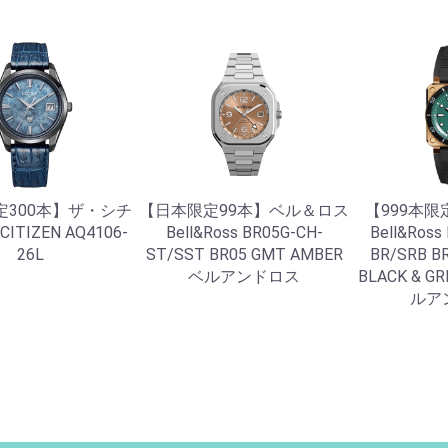
定300本】ザ・シチ
【日本限定99本】ベル＆ロス
【999本
CITIZEN AQ4106-
Bell&Ross BR05G-CH-
Bell&Ross
26L
ST/SST BR05 GMT AMBER
BR/SRB BR
ベルアンドロス
BLACK & G
ルア