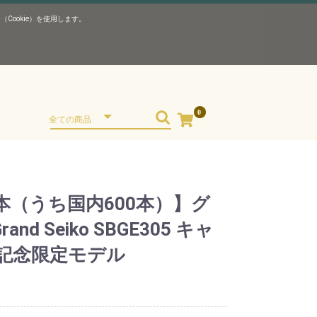
ookie）を使用します。
0
0本（うち国内600本）】グ
d Seiko SBGE305 キャ
年記念限定モデル