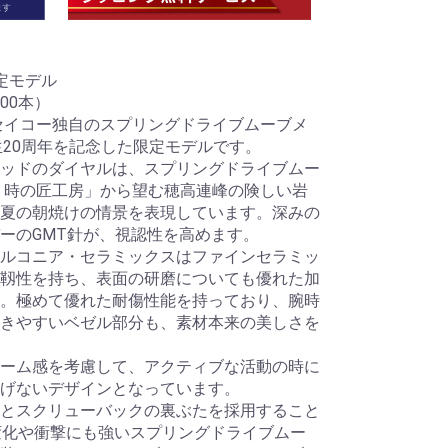
限定モデル
00本）
ドセイコー独自のスプリングドライブムーブメ
生20周年を記念した限定モデルです。
ッドのダイヤルは、スプリングドライブムー
 時の匠工房」から望む穂高連峰の険しい岩
夏の朝焼けの情景を表現しています。深みの
ーのGMT針が、視認性を高めます。
ルコニア・セラミックスはファインセラミッ
靱性を持ち、表面の研磨についても優れた加
。極めて優れた耐傷性能を持っており、腕時
きやすいベゼル部分も、素材本来の美しさを
ーム感を考慮して、アクティブな活動の時に
げないデザインとなっています。
とスクリューバックの裏ぶたを採用すること
変化や衝撃にも強いスプリングドライブムー