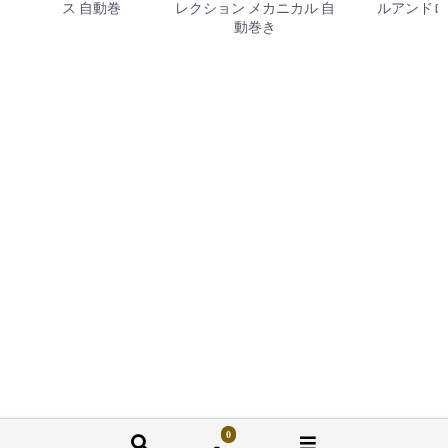
ス 自動巻
レクション メカニカル 自
ルアンドロ
動巻き
0