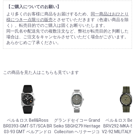
【ご購入についてのお願い】
より多くのお客様に商品をお届けするため、
同一商品はおひとり
様につき一点限りの販売
とさせていただきます（色違い商品を除
く）。転売目的でのご購入は固くお断りいたします。
同一氏名や配送先での複数注文など、弊社が転売目的と判断した
場合は、ご注文をキャンセルさせていただく場合がございます。
あらかじめご了承ください。
この商品を見た人はこちらも見ています
ベル＆ロス Bell&Ross
グランドセイコー Grand
ベル＆ロス Bell
BR0393-GMT-ST/SCA BR
Seiko SBGH279 Heritage
BRV292-MKA-ST
03-93 GMT ベルアンドロ
Colleciton ヘリテージコ
V2-92 MILITALY