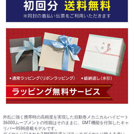
外乱に強く携帯時の高精度を実現した自動巻メカニカルハイビート
36000ムーブメントの性能はそのままに、GMT機能を付加したキャ
リバー9S86搭載モデルです。