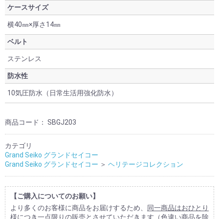
ケースサイズ
横40㎜×厚さ14㎜
ベルト
ステンレス
防水性
10気圧防水（日常生活用強化防水）
商品コード：
SBGJ203
カテゴリ
Grand Seiko グランドセイコー
Grand Seiko グランドセイコー
＞
ヘリテージコレクション
【ご購入についてのお願い】
より多くのお客様に商品をお届けするため、
同一商品はおひとり
様につき一点限りの販売
とさせていただきます（色違い商品を除