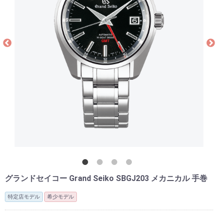
グランドセイコー Grand Seiko SBGJ203 メカニカル 手巻
特定店モデル
希少モデル