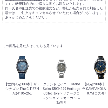
く）。転売目的でのご購入は固くお断りいたします。
同一氏名や配送先での複数注文など、弊社が転売目的と判断した
場合は、ご注文をキャンセルさせていただく場合がございます。
あらかじめご了承ください。
この商品を見た人はこちらも見ています
【世界限定300本】ザ・
グランドセイコー Grand
【限定200本】
シチズン The CITIZEN
Seiko SBGH279 Heritage
ラ CAMPANOLA A
AQ4106-26L
Colleciton ヘリテージコ
07M コスモ
レクション メカニカル 自
動巻き