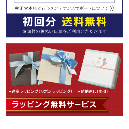
お買い物を続ける
カートへ進む