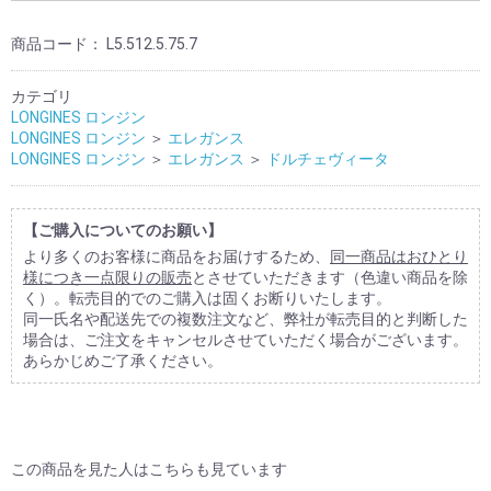
商品コード：
L5.512.5.75.7
カテゴリ
LONGINES ロンジン
LONGINES ロンジン
＞
エレガンス
LONGINES ロンジン
＞
エレガンス
＞
ドルチェヴィータ
【ご購入についてのお願い】
より多くのお客様に商品をお届けするため、
同一商品はおひとり
様につき一点限りの販売
とさせていただきます（色違い商品を除
く）。転売目的でのご購入は固くお断りいたします。
同一氏名や配送先での複数注文など、弊社が転売目的と判断した
場合は、ご注文をキャンセルさせていただく場合がございます。
あらかじめご了承ください。
この商品を見た人はこちらも見ています