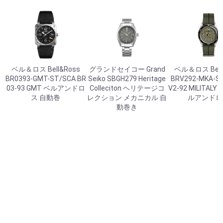
ベル＆ロス Bell&Ross
グランドセイコー Grand
ベル＆ロス Bell
BR0393-GMT-ST/SCA BR
Seiko SBGH279 Heritage
BRV292-MKA-ST
03-93 GMT ベルアンドロ
Colleciton ヘリテージコ
V2-92 MILITALY
ス 自動巻
レクション メカニカル 自
ルアンドロ
動巻き