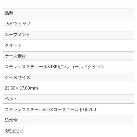
品番
L5.512.5.75.7
ムーブメント
クオーツ
ケース素材
ステンレススティール&18Kピンクゴールドクラウン
ケースサイズ
23.30 × 37.00mm
ベルト
ステンレススチール&18KローズゴールドGC200
防水性
3気圧防水